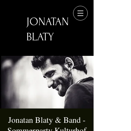
JONATAN
BLATY
Jonatan Blaty & Band -
Sommerparty Kulturhof