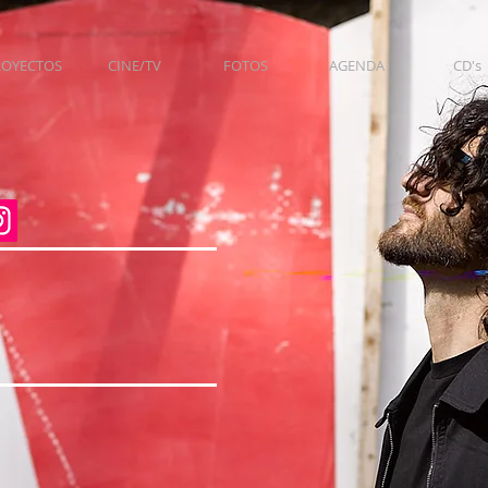
ROYECTOS
CINE/TV
FOTOS
AGENDA
CD's