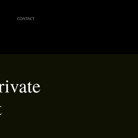
CONTACT
rivate
t