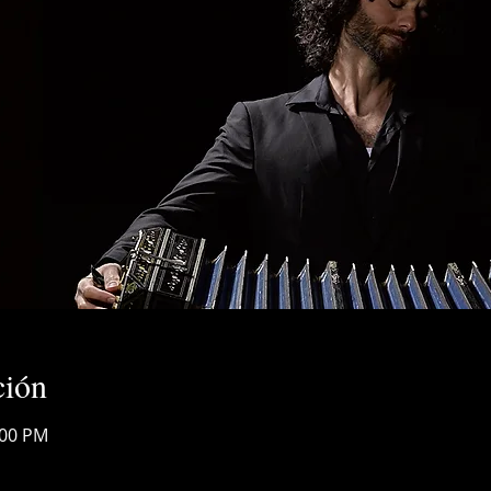
ción
:00 PM