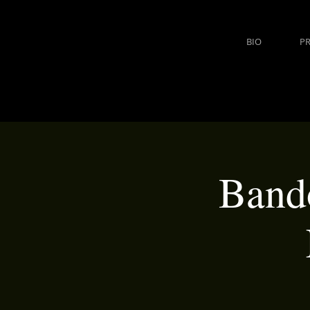
BIO
P
Bando